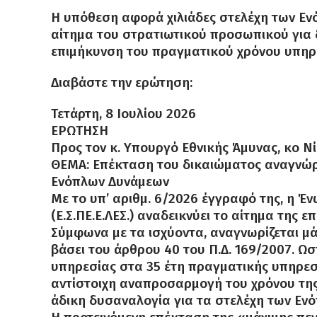
Η υπόθεση αφορά χιλιάδες στελέχη των Εν
αίτημα του στρατιωτικού προσωπικού για δ
επιμήκυνση του πραγματικού χρόνου υπηρ
Διαβάστε την ερώτηση:
Τετάρτη, 8 Ιουλίου 2026
ΕΡΩΤΗΣΗ
Προς τον κ. Υπουργό Εθνικής Άμυνας, κο Νί
ΘΕΜΑ: Επέκταση του δικαιώματος αναγνώρι
Ενόπλων Δυνάμεων
Με το υπ’ αριθμ. 6/2026 έγγραφό της, η 
(Ε.Σ.ΠΕ.Ε.ΛΕΣ.) αναδεικνύει το αίτημα της 
Σύμφωνα με τα ισχύοντα, αναγνωρίζεται μά
βάσει του άρθρου 40 του Π.Δ. 169/2007. Ω
υπηρεσίας στα 35 έτη πραγματικής υπηρεσί
αντίστοιχη αναπροσαρμογή του χρόνου της
άδικη δυσαναλογία για τα στελέχη των Εν