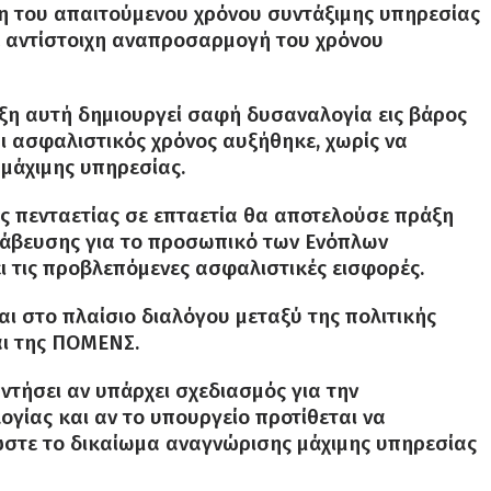
ση του απαιτούμενου χρόνου συντάξιμης υπηρεσίας
ξε αντίστοιχη αναπροσαρμογή του χρόνου
λιξη αυτή δημιουργεί σαφή δυσαναλογία εις βάρος
ι ασφαλιστικός χρόνος αυξήθηκε, χωρίς να
μάχιμης υπηρεσίας.
της πενταετίας σε επταετία θα αποτελούσε πράξη
ράβευσης για το προσωπικό των Ενόπλων
ει τις προβλεπόμενες ασφαλιστικές εισφορές.
και στο πλαίσιο διαλόγου μεταξύ της πολιτικής
αι της ΠΟΜΕΝΣ.
τήσει αν υπάρχει σχεδιασμός για την
ίας και αν το υπουργείο προτίθεται να
ώστε το δικαίωμα αναγνώρισης μάχιμης υπηρεσίας