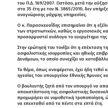
του Π.Δ. 169/2007. Ωστόσο, μετά την αύξη
στα 35 έτη με τον Ν. 3865/2010, δεν υπήρ
αναγνώρισης μάχιμης υπηρεσίας.
Ο κ. Παρασκευαΐδης επισημαίνει ότι η εξέ
των στρατιωτικών, καθώς ο εργασιακός κα
προσαρμοστεί ανάλογα το ευεργέτημα της 
Στην ερώτησή του τονίζει ότι η επέκταση 
ασφαλιστικής ισορροπίας και ηθικής επιβ
Δυνάμεων, το οποίο συνεχίζει να καταβάλλ
Το θέμα, όπως αναφέρεται, έχει ήδη τεθεί 
ηγεσίας του υπουργείου Εθνικής Άμυνας κ
Ο βουλευτής ζητά από τον υπουργό να απαν
αποκατάσταση της ασφαλιστικής δυσαναλογ
προχωρήσει σε νομοθετική τροποποίηση, 
να επεκταθεί από τα πέντε στα επτά έτη.