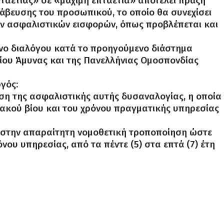
ταετίας» σε «μάχιμη επταετία» αποτελεί πράξη
άβευσης του προσωπικού, το οποίο θα συνεχίσει
ν ασφαλιστικών εισφορών, όπως προβλέπεται και
μενο διαλόγου κατά το προηγούμενο διάστημα
είου Άμυνας και της Πανελλήνιας Ομοσπονδίας
γός:
αση της ασφαλιστικής αυτής δυσαναλογίας, η οποία
ακού βίου και του χρόνου πραγματικής υπηρεσίας
ι στην απαραίτητη νομοθετική τροποποίηση ώστε
ου υπηρεσίας, από τα πέντε (5) στα επτά (7) έτη