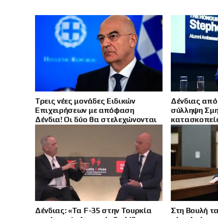
Τρεις νέες μονάδες Ειδικών
Δένδιας από 
Επιχειρήσεων με απόφαση
σύλληψη Σμη
Δένδια! Οι δύο θα στελεχώνονται
κατασκοπεία
αποκλειστικά από εφέδρους
προειδοποιή
και Ιράν
Δένδιας: «Τα F-35 στην Τουρκία
Στη Βουλή τ