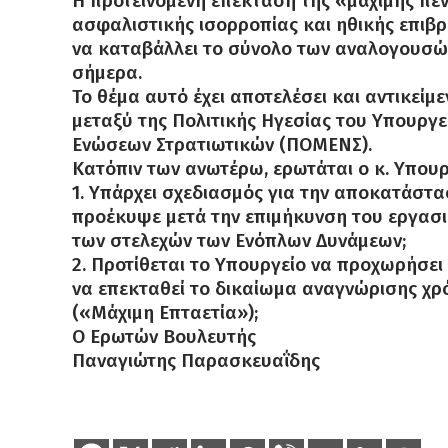
Η προτεινόμενη επέκταση της «μάχιμης πεν
ασφαλιστικής ισορροπίας και ηθικής επιβρ
να καταβάλλει το σύνολο των αναλογουσώ
σήμερα.
Το θέμα αυτό έχει αποτελέσει και αντικεί
μεταξύ της Πολιτικής Ηγεσίας του Υπουργ
Ενώσεων Στρατιωτικών (ΠΟΜΕΝΣ).
Κατόπιν των ανωτέρω, ερωτάται ο κ. Υπουρ
1. Υπάρχει σχεδιασμός για την αποκατάστ
προέκυψε μετά την επιμήκυνση του εργασι
των στελεχών των Ενόπλων Δυνάμεων;
2. Προτίθεται το Υπουργείο να προχωρήσε
να επεκταθεί το δικαίωμα αναγνώρισης χρόν
(«Μάχιμη Επταετία»);
Ο Ερωτών Βουλευτής
Παναγιώτης Παρασκευαΐδης