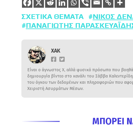
ΣΧΕΤΙΚΆ ΘΈΜΑΤΑ
ΝΊΚΟΣ ΔΈΝ
ΠΑΝΑΓΙΏΤΗΣ ΠΑΡΑΣΚΕΥΑΪ́ΔΗ
ΧΑΚ
Είναι ο άγνωστος Χ, αλλά φυσικό πρόσωπο που βοηθάε
δημιουργία βίντεο στο κανάλι του Σάββα Καλεντερίδ
του όγκου των δεδομένων και πληροφοριών που αφομο
Χειριστή Ασυρμάτων Μέσων.
ΜΠΟΡΕΊ Ν