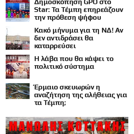
Δημοσκόπηση GPO στο
Star: Τα Τέμπη επηρεάζουν
την πρόθεση ψήφου
Κακό μήνυμα για τη ΝΔ! Αν
δεν αντιδράσει θα
καταρρεύσει
Η λάβα που θα κάψει το
πολιτικό σύστημα
Έρμαιο σκευωρών η
αναζήτηση της αλήθειας για
τα Τέμπη;