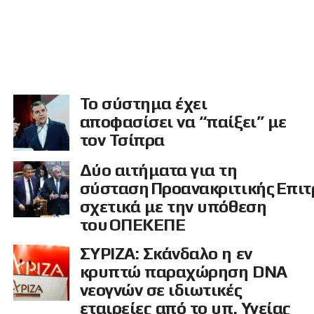
Το σύστημα έχει
αποφασίσει να “παίξει” με
τον Τσίπρα
Δύο αιτήματα για τη
σύσταση Προανακριτικής Επι
σχετικά με την υπόθεση
του ΟΠΕΚΕΠΕ
ΣΥΡΙΖΑ: Σκάνδαλο η εν
κρυπτώ παραχώρηση DNA
νεογνών σε ιδιωτικές
εταιρείες από το υπ. Υγείας