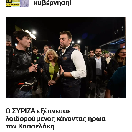
κυβέρνηση!
Ο ΣΥΡΙΖΑ εξέπνευσε
λοιδορούμενος κάνοντας ήρωα
τον Κασσελάκη