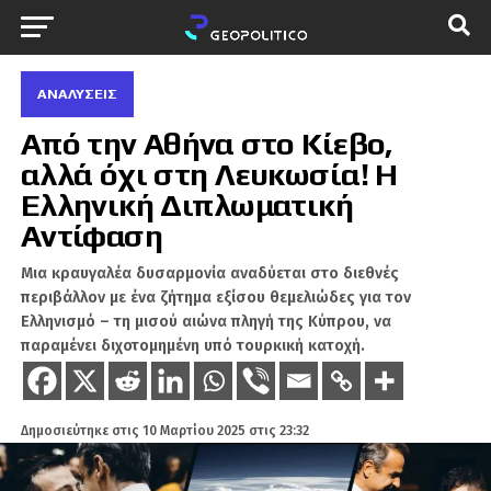
ΑΝΑΛΎΣΕΙΣ
Από την Αθήνα στο Κίεβο,
αλλά όχι στη Λευκωσία! Η
Ελληνική Διπλωματική
Αντίφαση
Μια κραυγαλέα δυσαρμονία αναδύεται στο διεθνές
περιβάλλον με ένα ζήτημα εξίσου θεμελιώδες για τον
Ελληνισμό – τη μισού αιώνα πληγή της Κύπρου, να
παραμένει διχοτομημένη υπό τουρκική κατοχή.
Δημοσιεύτηκε στις
10 Μαρτίου 2025 στις 23:32