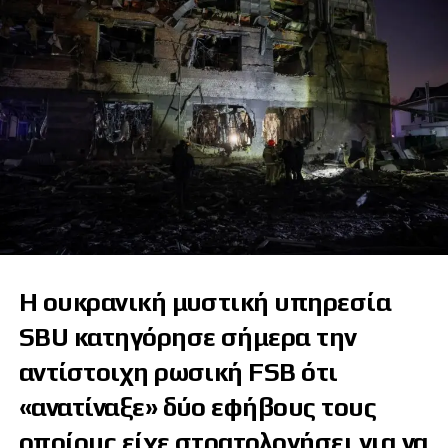
Η ουκρανική μυστική υπηρεσία
SBU κατηγόρησε σήμερα την
αντίστοιχη ρωσική FSB ότι
«ανατίναξε» δύο εφήβους τους
οποίους είχε στρατολογήσει για να