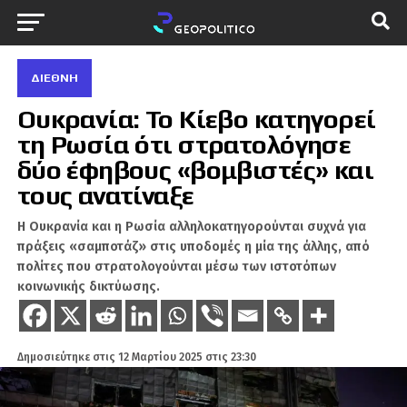
ΔΙΕΘΝΉ
Ουκρανία: Το Κίεβο κατηγορεί
τη Ρωσία ότι στρατολόγησε
δύο έφηβους «βομβιστές» και
τους ανατίναξε
Η Ουκρανία και η Ρωσία αλληλοκατηγορούνται συχνά για
πράξεις «σαμποτάζ» στις υποδομές η μία της άλλης, από
πολίτες που στρατολογούνται μέσω των ιστοτόπων
κοινωνικής δικτύωσης.
Δημοσιεύτηκε στις
12 Μαρτίου 2025 στις 23:30