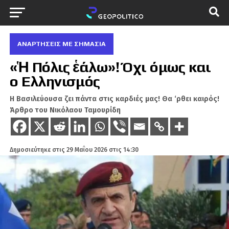
ΑΝΑΡΤΗΣΕΙΣ ΜΕ ΣΗΜΑΣΙΑ
«Ἡ Πόλις ἑάλω»! Όχι όμως και
ο Ελληνισμός
Η Βασιλεύουσα ζει πάντα στις καρδιές μας! Θα ‘ρθει καιρός!
Άρθρο του Νικόλαου Ταμουρίδη
Δημοσιεύτηκε στις
29 Μαΐου 2026 στις 14:30