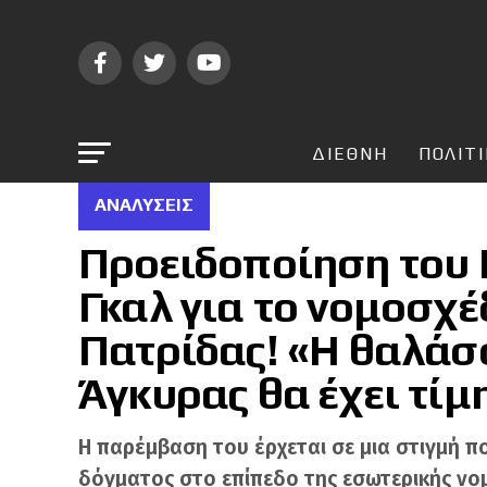
ΔΙΕΘΝΗ
ΠΟΛΙΤ
ΑΝΑΛΎΣΕΙΣ
Προειδοποίηση του 
Γκαλ για το νομοσχέ
Πατρίδας! «Η θαλάσ
Άγκυρας θα έχει τίμ
Η παρέμβαση του έρχεται σε μια στιγμή πο
δόγματος στο επίπεδο της εσωτερικής νο