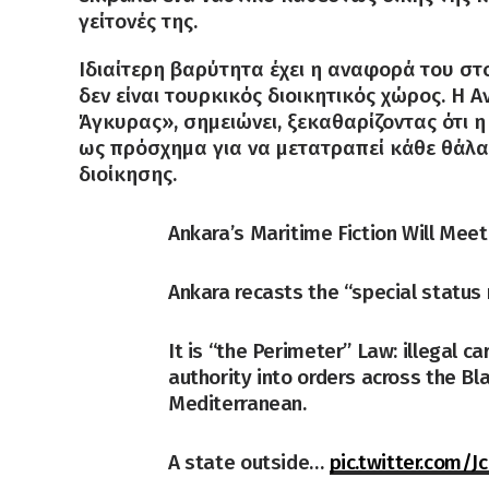
γείτονές της.
Ιδιαίτερη βαρύτητα έχει η αναφορά του στο
δεν είναι τουρκικός διοικητικός χώρος. Η 
Άγκυρας», σημειώνει, ξεκαθαρίζοντας ότι 
ως πρόσχημα για να μετατραπεί κάθε θάλα
διοίκησης.
Ankara’s Maritime Fiction Will Meet
Ankara recasts the “special status
It is “the Perimeter” Law: illegal c
authority into orders across the B
Mediterranean.
A state outside…
pic.twitter.com/J