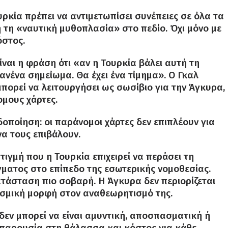
ουρκία πρέπει να αντιμετωπίσει συνέπειες σε όλα τα
ή τη «ναυτική μυθοπλασία» στο πεδίο. Όχι μόνο με
όστος.
ίναι η φράση ότι «αν η Τουρκία βάλει αυτή τη
ανένα σημείωμα. Θα έχει ένα τίμημα». Ο Γκαλ
μπορεί να λειτουργήσει ως σωσίβιο για την Άγκυρα,
ομους χάρτες.
δοποίηση: οι παράνομοι χάρτες δεν επιπλέουν για
να τους επιβάλουν.
τιγμή που η Τουρκία επιχειρεί να περάσει τη
γματος στο επίπεδο της εσωτερικής νομοθεσίας.
ατάσταση πιο σοβαρή. Η Άγκυρα δεν περιορίζεται
εσμική μορφή στον αναθεωρητισμό της.
 δεν μπορεί να είναι αμυντική, αποσπασματική ή
, παρουσία στη θάλασσα και κόστος για κάθε