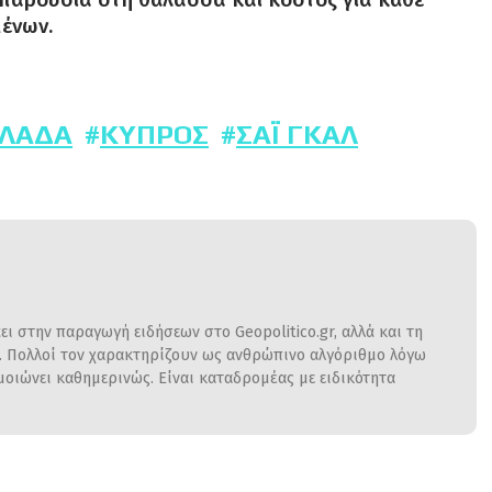
ένων.
ΛΆΔΑ
ΚΎΠΡΟΣ
ΣΆΙ ΓΚΑΛ
ι στην παραγωγή ειδήσεων στο Geopolitico.gr, αλλά και τη
η. Πολλοί τον χαρακτηρίζουν ως ανθρώπινο αλγόριθμο λόγω
ιώνει καθημερινώς. Είναι καταδρομέας με ειδικότητα