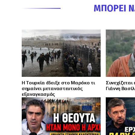
ΜΠΟΡΕΊ Ν
Η Τουρκία έδειξε στο Μαρόκο τι
Συνεχίζεται 
σημαίνει μεταναστευτικός
Γιάννη Βασίλ
εξαναγκασμός