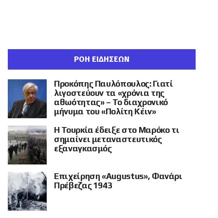
ΡΟΗ ΕΙΔΗΣΕΩΝ
Προκόπης Παυλόπουλος: Γιατί
λιγοστεύουν τα «χρόνια της
αθωότητας» – Το διαχρονικό
μήνυμα του «Πολίτη Κέιν»
Η Τουρκία έδειξε στο Μαρόκο τι
σημαίνει μεταναστευτικός
εξαναγκασμός
Επιχείρηση «Augustus», Φανάρι
Πρέβεζας 1943