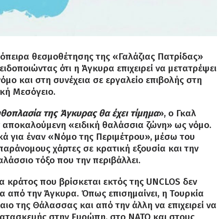
πόπειρα θεσμοθέτησης της «Γαλάζιας Πατρίδας»
ειδοποιώντας ότι η Άγκυρα επιχειρεί να μετατρέψει
μο και στη συνέχεια σε εργαλείο επιβολής στη
ική Μεσόγειο.
θοπλασία της Άγκυρας θα έχει τίμημα
», ο Γκαλ
ν αποκαλούμενη «ειδική θαλάσσια ζώνη» ως νόμο.
κά για έναν «Νόμο της Περιμέτρου», μέσω του
παράνομους χάρτες σε κρατική εξουσία και την
αλάσσιο τόξο που την περιβάλλει.
να κράτος που βρίσκεται εκτός της UNCLOS δεν
α από την Άγκυρα. Όπως επισημαίνει, η Τουρκία
καιο της Θάλασσας και από την άλλη να επιχειρεί να
 κατασκευής στην Ευρώπη, στο ΝΑΤΟ και στους