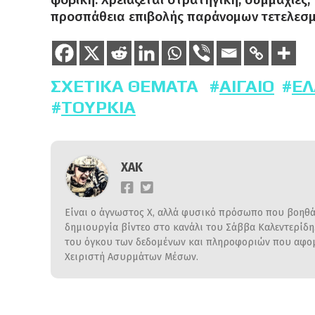
προσπάθεια επιβολής παράνομων τετελεσμ
ΣΧΕΤΙΚΆ ΘΈΜΑΤΑ
ΑΙΓΑΊΟ
ΕΛ
ΤΟΥΡΚΊΑ
ΧΑΚ
Είναι ο άγνωστος Χ, αλλά φυσικό πρόσωπο που βοηθάε
δημιουργία βίντεο στο κανάλι του Σάββα Καλεντερίδ
του όγκου των δεδομένων και πληροφοριών που αφομο
Χειριστή Ασυρμάτων Μέσων.