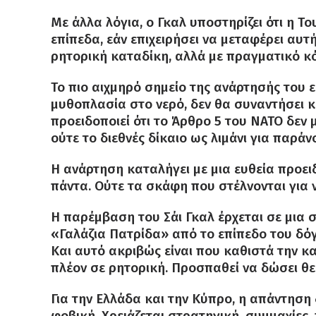
Με άλλα λόγια, ο Γκαλ υποστηρίζει ότι η Τ
επίπεδα, εάν επιχειρήσει να μεταφέρει αυτ
ρητορική καταδίκη, αλλά με πραγματικό κ
Το πιο αιχμηρό σημείο της ανάρτησής του ε
μυθοπλασία στο νερό, δεν θα συναντήσει κ
προειδοποιεί ότι το Άρθρο 5 του ΝΑΤΟ δεν 
ούτε το διεθνές δίκαιο ως λιμάνι για παράν
Η ανάρτηση καταλήγει με μια ευθεία προει
πάντα. Ούτε τα σκάφη που στέλνονται για 
Η παρέμβαση του Σάι Γκαλ έρχεται σε μια σ
«Γαλάζια Πατρίδα» από το επίπεδο του δό
Και αυτό ακριβώς είναι που καθιστά την κ
πλέον σε ρητορική. Προσπαθεί να δώσει θ
Για την Ελλάδα και την Κύπρο, η απάντηση
φοβική. Χρειάζεται στρατηγική, συμμαχίες