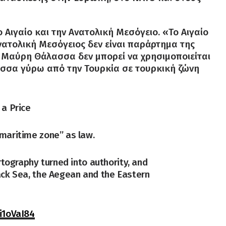
 Αιγαίο και την Ανατολική Μεσόγειο. «Το Αιγαίο
Ανατολική Μεσόγειος δεν είναι παράρτημα της
η Μαύρη Θάλασσα δεν μπορεί να χρησιμοποιείται
σσα γύρω από την Τουρκία σε τουρκική ζώνη
 a Price
 maritime zone” as law.
artography turned into authority, and
lack Sea, the Aegean and the Eastern
ci1oVaI84