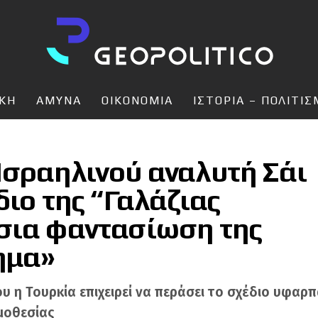
ΙΚΗ
ΑΜΥΝΑ
ΟΙΚΟΝΟΜΙΑ
ΙΣΤΟΡΙΑ – ΠΟΛΙΤΙ
Ισραηλινού αναλυτή Σάι
διο της “Γαλάζιας
σια φαντασίωση της
ημα»
υ η Τουρκία επιχειρεί να περάσει το σχέδιο υφαρ
μοθεσίας