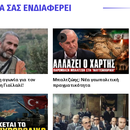
Α ΣΑΣ ΕΝΔΙΑΦΈΡΕΙ
η αγωνία για τον
Μπαλτζώης: Νέα γεωπολιτική
η Γιαϊλαλί!
πραγματικότητα