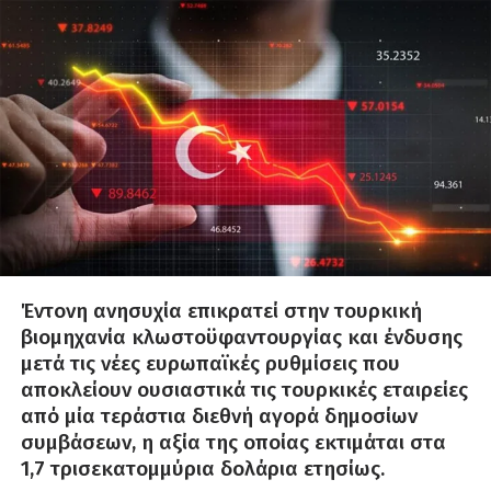
Έντονη ανησυχία επικρατεί στην τουρκική
βιομηχανία κλωστοϋφαντουργίας και ένδυσης
μετά τις νέες ευρωπαϊκές ρυθμίσεις που
αποκλείουν ουσιαστικά τις τουρκικές εταιρείες
από μία τεράστια διεθνή αγορά δημοσίων
συμβάσεων, η αξία της οποίας εκτιμάται στα
1,7 τρισεκατομμύρια δολάρια ετησίως.