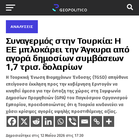
ΑΝΑΛΎΣΕΙΣ
Συναγερμός στην Τουρκία: Η
ΕΕ μπλοκάρει την Άγκυρα από
αγορά δημοσίων συμβάσεων
1,7 τρισ. δολαρίων
Η Τουρκική Ένωση Βιομηχάνων Ένδυσης (TGSD) απηύθυνε
επείγουσα έκκληση προς την κυβέρνηση Ερντογάν να
κινηθεί άμεσα για την ένταξη της χώρας στη Συμφωνία
Δημοσίων Προμηθειών (GPA) του Παγκόσμιου Οργανισμού
Εμπορίου, προειδοποιώντας ότι η Τουρκία κινδυνεύει να
χάσει κρίσιμες αγορές υψηλής προστιθέμενης αξίας.
Δημοσιεύτηκε στις
12 Μαΐου 2026 στις 17:30