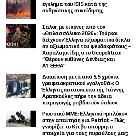
έγκλημα του ISIS κατά της
ανθρώπινης συνείδησης
Σάλος με εικόνες από τον
«Θαλασσόλυκο 2026»: Τούρκοι
δείχνουν Έλληνα αξιωματικό δίπλα
σε αξιωματικό του ψευδοκράτους –
Χαραλαμπίδης στο Geopolitico:
“Φέρουν ευθύνες Δένδιας και
Α’ΓΕΕΘΑ”
Δικαίωση μετά από 5,5 χρόνια
γραφειοκρατικού «γολγοθά»: Ο
Έλληνας κατασκευαστής Γιάννης
Αραπκούλες πήρε την άδεια
παραγωγής ραβδωτών όπλων
Ρωσσικό ΜΜΕ: Ελληνικό «μπλόκο»
στην απαίτηση για Patriot – Πώς
γνωρίζει το Κίεβο απόρρητα
στοιχεία για τους πυραύλους μας;