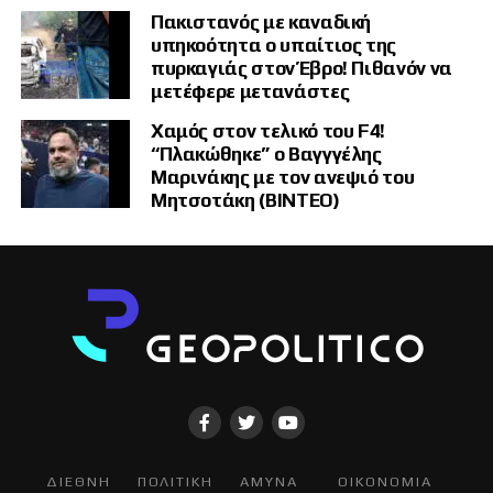
Πακιστανός με καναδική
υπηκοότητα ο υπαίτιος της
πυρκαγιάς στον Έβρο! Πιθανόν να
μετέφερε μετανάστες
Χαμός στον τελικό του F4!
“Πλακώθηκε” ο Βαγγγέλης
Μαρινάκης με τον ανεψιό του
Μητσοτάκη (ΒΙΝΤΕΟ)
ΔΙΕΘΝΗ
ΠΟΛΙΤΙΚΗ
ΑΜΥΝΑ
ΟΙΚΟΝΟΜΙΑ