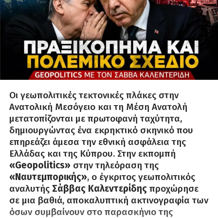
Οι γεωπολιτικές τεκτονικές πλάκες στην
Ανατολική Μεσόγειο και τη Μέση Ανατολή
μετατοπίζονται με πρωτοφανή ταχύτητα,
δημιουργώντας ένα εκρηκτικό σκηνικό που
επηρεάζει άμεσα την εθνική ασφάλεια της
Ελλάδας και της Κύπρου
. Στην εκπομπή
«Geopolitics»
στην τηλεόραση της
«Ναυτεμπορικής»
, ο έγκριτος γεωπολιτικός
αναλυτής
Σάββας Καλεντερίδης
προχώρησε
σε μια βαθιά, αποκαλυπτική ακτινογραφία των
όσων συμβαίνουν στο παρασκήνιο της