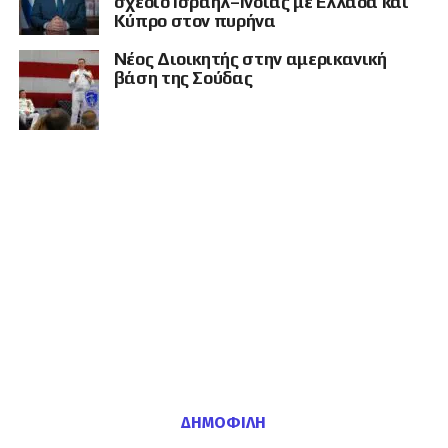
σχέδιο Ισραήλ–Ινδίας με Ελλάδα και
Κύπρο στον πυρήνα
Νέος Διοικητής στην αμερικανική
βάση της Σούδας
ΔΗΜΟΦΙΛΉ