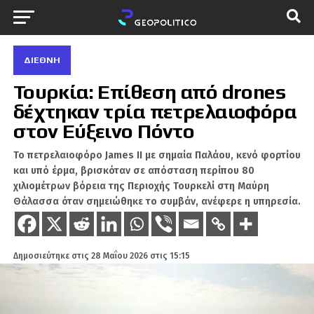
ΔΙΕΘΝΉ
Τουρκία: Επίθεση από drones
δέχτηκαν τρία πετρελαιοφόρα
στον Εύξεινο Πόντο
Το πετρελαιοφόρο James II με σημαία Παλάου, κενό φορτίου
και υπό έρμα, βρισκόταν σε απόσταση περίπου 80
χιλιομέτρων βόρεια της Περιοχής Τουρκελί στη Μαύρη
Θάλασσα όταν σημειώθηκε το συμβάν, ανέφερε η υπηρεσία.
Δημοσιεύτηκε στις
28 Μαΐου 2026 στις 15:15