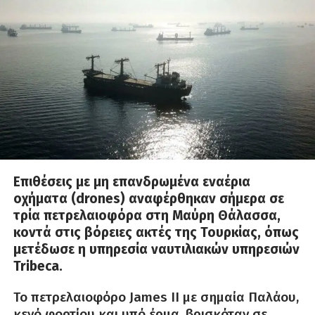
Επιθέσεις με μη επανδρωμένα εναέρια
οχήματα (drones) αναφέρθηκαν σήμερα σε
τρία πετρελαιοφόρα στη Μαύρη Θάλασσα,
κοντά στις βόρειες ακτές της Τουρκίας, όπως
μετέδωσε η υπηρεσία ναυτιλιακών υπηρεσιών
Tribeca.
Το πετρελαιοφόρο James II με σημαία Παλάου,
κενό φορτίου και υπό έρμα, βρισκόταν σε