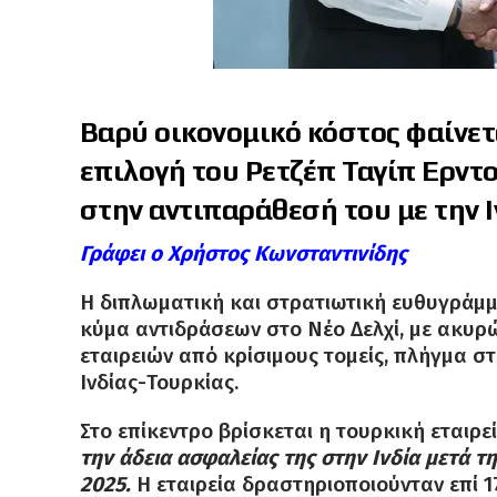
Βαρύ οικονομικό κόστος φαίνετα
επιλογή του Ρετζέπ Ταγίπ Ερντο
στην αντιπαράθεσή του με την Ι
Γράφει ο Χρήστος Κωνσταντινίδης
Η διπλωματική και στρατιωτική ευθυγράμμ
κύμα αντιδράσεων στο Νέο Δελχί, με ακυρ
εταιρειών από κρίσιμους τομείς, πλήγμα σ
Ινδίας-Τουρκίας.
Στο επίκεντρο βρίσκεται η τουρκική εται
την άδεια ασφαλείας της στην Ινδία μετά 
2025.
Η εταιρεία δραστηριοποιούνταν επί 1