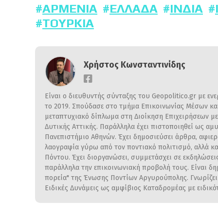
ΑΡΜΕΝΊΑ
ΕΛΛΆΔΑ
ΙΝΔΙΑ
ΤΟΥΡΚΊΑ
Χρήστος Κωνσταντινίδης
Είναι ο διευθυντής σύνταξης του Geopolitico.gr με ε
το 2019. Σπούδασε στο τμήμα Επικοινωνίας Μέσων κα
μεταπτυχιακό δίπλωμα στη Διοίκηση Επιχειρήσεων με 
Δυτικής Αττικής. Παράλληλα έχει πιστοποιηθεί ως αμ
Πανεπιστήμιο Αθηνών. Έχει δημοσιεύσει άρθρα, αφιερώ
λαογραφία γύρω από τον ποντιακό πολιτισμό, αλλά κα
Πόντου. Έχει διοργανώσει, συμμετάσχει σε εκδηλώσε
παράλληλα την επικοινωνιακή προβολή τους. Είναι δ
πορεία" της Ένωσης Ποντίων Αργυρούπολης. Γνωρίζει 
Ειδικές Δυνάμεις ως αμφίβιος Καταδρομέας με ειδικ