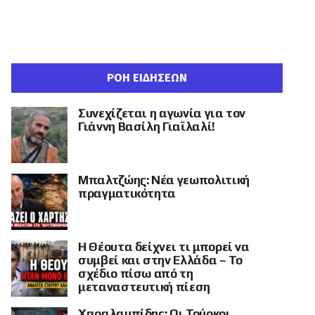
ΡΟΗ ΕΙΔΗΣΕΩΝ
Συνεχίζεται η αγωνία για τον
Γιάννη Βασίλη Γιαϊλαλί!
Μπαλτζώης: Νέα γεωπολιτική
πραγματικότητα
Η Θέουτα δείχνει τι μπορεί να
συμβεί και στην Ελλάδα – Το
σχέδιο πίσω από τη
μεταναστευτική πίεση
Χαραλαμπίδης: Οι Τούρκοι