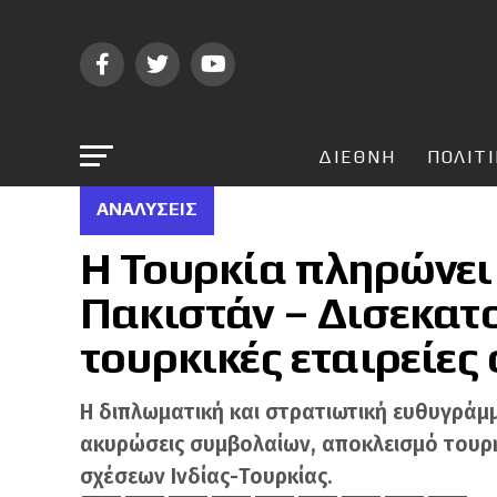
ΔΙΕΘΝΗ
ΠΟΛΙΤ
ΑΝΑΛΎΣΕΙΣ
Η Τουρκία πληρώνει
Πακιστάν – Δισεκατ
τουρκικές εταιρείες 
Η διπλωματική και στρατιωτική ευθυγράμμ
ακυρώσεις συμβολαίων, αποκλεισμό τουρκι
σχέσεων Ινδίας-Τουρκίας.