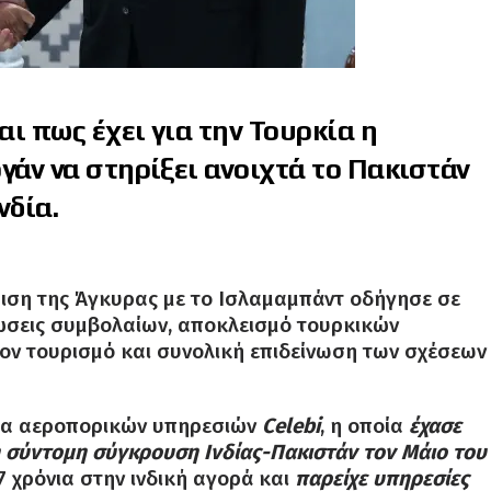
ι πως έχει για την Τουρκία η
γάν να στηρίξει ανοιχτά το Πακιστάν
νδία.
ιση της Άγκυρας με το Ισλαμαμπάντ οδήγησε σε
ώσεις συμβολαίων, αποκλεισμό τουρκικών
τον τουρισμό και συνολική επιδείνωση των σχέσεων
ρεία αεροπορικών υπηρεσιών
Celebi
, η οποία
έχασε
τη σύντομη σύγκρουση Ινδίας-Πακιστάν τον Μάιο του
7 χρόνια στην ινδική αγορά και
παρείχε υπηρεσίες