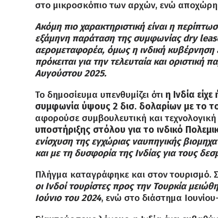
στο μικροσκόπιο των αρχών, ενώ αποχώρησ
Ακόμη πιο χαρακτηριστική είναι η περίπτωση 
εξάμηνη παράταση της συμφωνίας dry leas
αερομεταφορέα, όμως η ινδική κυβέρνηση 
πρόκειται για την τελευταία και οριστική π
Αυγούστου 2025.
Το δημοσίευμα υπενθυμίζει ότι
η Ινδία είχ
συμφωνία ύψους 2 δισ. δολαρίων με το τ
αφορούσε συμβουλευτική και τεχνολογική
υποστήριξης στόλου για το ινδικό Πολεμι
ενίσχυση της εγχώριας ναυπηγικής βιομηχ
και με τη δυσφορία της Ινδίας για τους δε
Πλήγμα καταγράφηκε και στον τουρισμό. Σ
οι Ινδοί τουρίστες προς την Τουρκία μειώθ
Ιούνιο του 2024
, ενώ στο διάστημα Ιουνίο