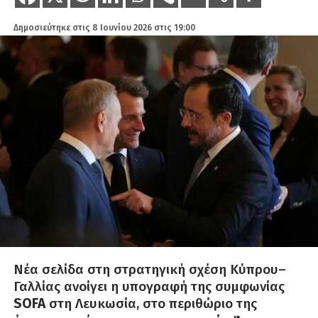
Δημοσιεύτηκε στις
8 Ιουνίου 2026 στις 19:00
Νέα σελίδα στη στρατηγική σχέση Κύπρου–
Γαλλίας ανοίγει η υπογραφή της συμφωνίας
SOFA
στη Λευκωσία, στο περιθώριο της