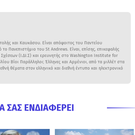
ατολής και Καυκάσου. Είναι απόφοιτος του Παντείου
το Πανεπιστήμιο του St Andrews. Είναι, επίσης, επικεφαλής
χέσεων (Ι.ΔΙ.Σ) και ερευνητής στο Washington Institute for
βλίου Βίοι Παράλληλοι; Έλληνες και Αρμένιοι, από τα μιλλέτ στα
εθνή θέματα στον ελληνικό και διεθνή έντυπο και ηλεκτρονικό
Α ΣΑΣ ΕΝΔΙΑΦΈΡΕΙ