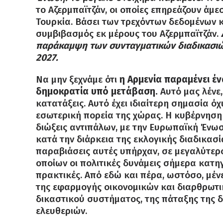
το Αζερμπαϊτζάν, οι οποίες επηρεάζουν άμ
Τουρκία. Βάσει των τρεχόντων δεδομένων κ
συμβιβασμός εκ μέρους του Αζερμπαϊτζάν.
παράκαμψη των συνταγματικών διαδικασιώ
2027.
Να μην ξεχνάμε ότι
η Αρμενία παραμένει έν
δημοκρατία υπό μετάβαση.
Αυτό μας λένε,
κατατάξεις. Αυτό έχει ιδιαίτερη σημασία όχι
εσωτερική πορεία της χώρας. Η κυβέρνηση
διώξεις αντιπάλων, με την Ευρωπαϊκή Ένω
κατά την διάρκεια της εκλογικής διαδικασ
παραβιάσεις αυτές υπήρχαν, σε μεγαλύτερο
οποίων οι πολιτικές δυνάμεις σήμερα κατη
πρακτικές. Από εδώ και πέρα, ωστόσο, μέν
της εφαρμογής οικονομικών και διαρθρωτι
δικαστικού συστήματος, της πάταξης της
ελευθεριών.