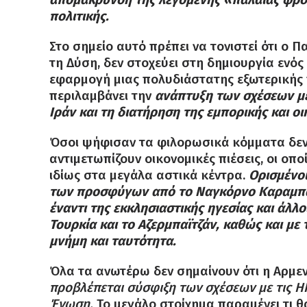
πολιτικής.
Στο σημείο αυτό πρέπει να τονιστεί ότι ο 
τη Δύση, δεν στοχεύει στη δημιουργία ενός
εφαρμογή μιας πολυδιάστατης εξωτερικής π
περιλαμβάνει την
ανάπτυξη των σχέσεων με 
Ιράν και τη διατήρηση της εμπορικής και ο
Όσοι ψήφισαν τα φιλορωσικά κόμματα δεν 
αντιμετωπίζουν οικονομικές πιέσεις, οι οπ
ιδίως στα μεγάλα αστικά κέντρα.
Ορισμένοι
των προσφύγων από το Ναγκόρνο Καραμπάχ
έναντι της εκκλησιαστικής ηγεσίας και άλ
Τουρκία και το Αζερμπαϊτζάν, καθώς και με 
μνήμη και ταυτότητα.
Όλα τα ανωτέρω δεν σημαίνουν ότι η Αρμενί
προβλέπεται σύσφιξη των σχέσεων με τις 
Ένωση.
Το μεγάλο στοίχημα παραμένει τι θα 