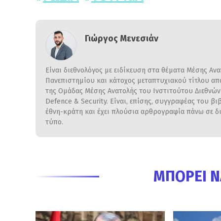
Γιώργος Μενεσιάν
Είναι διεθνολόγος με ειδίκευση στα θέματα Μέσης Αν
Πανεπιστημίου και κάτοχος μεταπτυχιακού τίτλου από 
της Ομάδας Μέσης Ανατολής του Ινστιτούτου Διεθνών Σ
Defence & Security. Είναι, επίσης, συγγραφέας του βι
έθνη-κράτη και έχει πλούσια αρθρογραφία πάνω σε δι
τύπο.
ΜΠΟΡΕΊ Ν