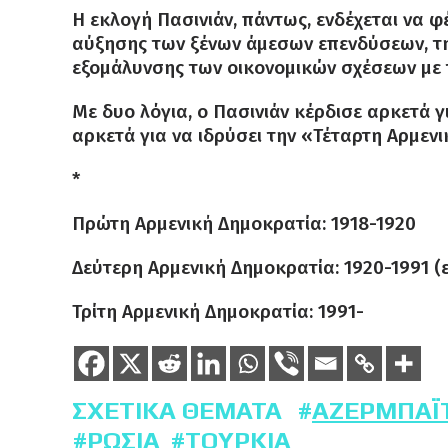
Η εκλογή Πασινιάν, πάντως, ενδέχεται να 
αύξησης των ξένων άμεσων επενδύσεων, τ
εξομάλυνσης των οικονομικών σχέσεων με τ
Με δυο λόγια, ο Πασινιάν κέρδισε αρκετά γ
αρκετά για να ιδρύσει την «Τέταρτη Αρμεν
*
Πρώτη Αρμενική Δημοκρατία: 1918-1920
Δεύτερη Αρμενική Δημοκρατία: 1920-1991 (
Τρίτη Αρμενική Δημοκρατία: 1991-
ΣΧΕΤΙΚΆ ΘΈΜΑΤΑ
ΑΖΕΡΜΠΑΪ
ΡΩΣΊΑ
ΤΟΥΡΚΊΑ