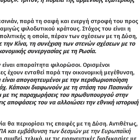
Πασινιάν, παρά τη σαφή και ενεργή στροφή του προς
 αμιγώς φιλοδυτικού κράτους. Στόχος του είναι η
ολιτικής η οποία, πέραν των σχέσεων με τη Δύση,
την Κίνα, τη συνέχιση των στενών σχέσεων με το
ικονομικής συνεργασίας με τη Ρωσία.
είναι απαραίτητα φιλορώσοι. Ορισμένοι
οίες έχουν ενταθεί παρά την οικονομική μεγέθυνση,
 είναι απογοητευμένοι με την περιθωριοποίηση
. Κάποιοι διαφωνούν με τη στάση του Πασινιάν
λοι με τις παραχωρήσεις του πρωθυπουργού στην
τις αποφάσεις του να αλλοιώσει την εθνική ιστορική
α θα περιορίσει τις επαφές με τη Δύση. Αντιθέτως,
ΗΠΑ και εμβάθυνση των δεσμών με την Ευρωπαϊκή
συμβεί, τελικά, με τις ειρηνευτικές διαδικασίες με