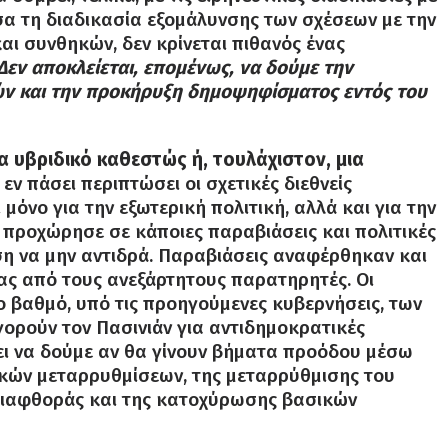
εσα τη διαδικασία εξομάλυνσης των σχέσεων με την
αι συνθηκών, δεν κρίνεται πιθανός ένας
Δεν αποκλείεται, επομένως, να δούμε την
ν και την προκήρυξη δημοψηφίσματος εντός του
α υβριδικό καθεστώς ή, τουλάχιστον, μια
 εν πάσει περιπτώσει οι σχετικές διεθνείς
 μόνο για την εξωτερική πολιτική, αλλά και για την
 προχώρησε σε κάποιες παραβιάσεις και πολιτικές
ση να μην αντιδρά. Παραβιάσεις αναφέρθηκαν και
ίας από τους ανεξάρτητους παρατηρητές. Οι
 βαθμό, υπό τις προηγούμενες κυβερνήσεις, των
γορούν τον Πασινιάν για αντιδημοκρατικές
ει να δούμε αν θα γίνουν βήματα προόδου μέσω
κών μεταρρυθμίσεων, της μεταρρύθμισης του
 διαφθοράς και της κατοχύρωσης βασικών