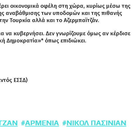
φέρει οικονομικά οφέλη στη χώρα, κυρίως μέσω της
ης αναβάθμισης των υποδομών και της πιθανής
ην Τουρκία αλλά και το Αζερμπαϊτζάν.
ια να κυβερνήσει. Δεν γνωρίζουμε όμως αν κέρδισε
ική Δημοκρατία»* όπως επιδιώκει.
εντός ΕΣΣΔ)
ΤΖΆΝ
ΑΡΜΕΝΊΑ
ΝΙΚΌΛ ΠΑΣΙΝΙΆΝ