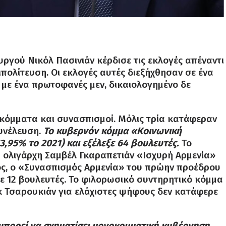
γού Νικόλ Πασινιάν κέρδισε τις εκλογές απέναντι
πολίτευση. Οι εκλογές αυτές διεξήχθησαν σε ένα
 με ένα πρωτοφανές μεν, δικαιολογημένο δε
 κόμματα και συνασπισμοί. Μόλις τρία κατάφεραν
υνέλευση.
Το κυβερνόν κόμμα «Κοινωνική
,95% το 2021) και εξέλεξε 64 βουλευτές.
Το
ολιγάρχη Σαμβέλ Γκαραπετιάν «Ισχυρή Αρμενία»
λος, ο «Συνασπισμός Αρμενία» του πρώην προέδρου
ξε 12 βουλευτές. Το φιλορωσικό συντηρητικό κόμμα
 Τσαρουκιάν για ελάχιστες ψήφους δεν κατάφερε
 μπορεί να σχηματίσει μονοκομματική κυβέρνηση