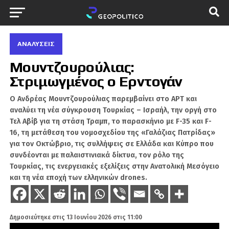
ΑΝΑΛΎΣΕΙΣ
Μουντζουρούλιας:
Στριμωγμένος ο Ερντογάν
Ο Ανδρέας Μουντζουρούλιας παρεμβαίνει στο ΑΡΤ και
αναλύει τη νέα σύγκρουση Τουρκίας – Ισραήλ, την οργή στο
Τελ Αβίβ για τη στάση Τραμπ, το παρασκήνιο με F-35 και F-
16, τη μετάθεση του νομοσχεδίου της «Γαλάζιας Πατρίδας»
για τον Οκτώβριο, τις συλλήψεις σε Ελλάδα και Κύπρο που
συνδέονται με παλαιστινιακά δίκτυα, τον ρόλο της
Τουρκίας, τις ενεργειακές εξελίξεις στην Ανατολική Μεσόγειο
και τη νέα εποχή των ελληνικών drones.
Δημοσιεύτηκε στις
13 Ιουνίου 2026 στις 11:00