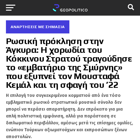
ΑΝΑΡΤΗΣΕΙΣ ΜΕ ΣΗΜΑΣΙΑ
Ρωσική πρόκληση στην
Άγκυρα: Η χορωδία του
Κόκκινου Στρατού τραγούδησε
το «εμβατήριο της Σμύρνης»
που εξυπνεί τον Μουσταφά
Κεμάλ και τη σφαγή του ’22
Η επιλογή του συγκεκριμένου κομματιού από ένα τόσο
εμβληματικό ρωσικό στρατιωτικό μουσικό σύνολο δεν
μπορεί να περάσει απαρατήρητη. Δεν επρόκειτο για μια
απλή πολιτιστική εμφάνιση, αλλά για παράσταση σε
διπλωματικό περιβάλλον, αμέσως μετά τις επίσημες ομιλίες,
ενώπιον Τούρκων αξιωματούχων και εκπροσώπων ξένων
αποστολών.