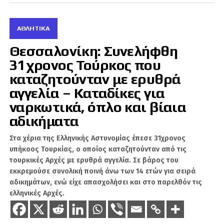
οποίοι φέρονται να είναι μόνιμοι κάτοικοι
Σαλαμίνας, οδηγήθηκαν στο Κεντρικό
ΑΘΛΗΤΙΚΆ
Λιμεναρχείο Πειραιά προκειμένου να δώσουν
εξηγήσεις για το περιστατικό.
Θεσσαλονίκη: Συνελήφθη
31χρονος Τούρκος που
Μετά την απολογία τους έλαβαν προθεσμία
καταζητούνταν με ερυθρά
και αφέθηκαν προσωρινά ελεύθεροι, ενώ
αγγελία – Καταδίκες για
αναμένεται να παρουσιαστούν εκ νέου στις
ναρκωτικά, όπλο και βίαια
αρχές έως τις 18 Ιουνίου.
αδικήματα
Σε βάρος τους σχηματίστηκε δικογραφία για
το αδίκημα της βαριάς σωματικής βλάβης, ενώ
Στα χέρια της Ελληνικής Αστυνομίας έπεσε 31χρονος
υπήκοος Τουρκίας, ο οποίος καταζητούνταν από τις
οι συνθήκες και τα ακριβή αίτια της επίθεσης
τουρκικές Αρχές με ερυθρά αγγελία. Σε βάρος του
αποτελούν αντικείμενο της προανάκρισης που
εκκρεμούσε συνολική ποινή άνω των 14 ετών για σειρά
βρίσκεται σε εξέλιξη.
αδικημάτων, ενώ είχε απασχολήσει και στο παρελθόν τις
ελληνικές Αρχές.
Η υπόθεση έχει προκαλέσει έντονο
προβληματισμό στην τοπική κοινωνία της
Σαλαμίνας, με τις αρχές να συνεχίζουν τη