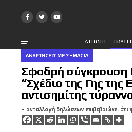
ΔΙΕΘΝΗ
ΠΟΛΙΤ
ΑΝΑΡΤΗΣΕΙΣ ΜΕ ΣΗΜΑΣΙΑ
Σφοδρή σύγκρουση 
“Σχέδιο της Γης της 
αντισημίτης τύρανν
Η ανταλλαγή δηλώσεων επιβεβαιώνει ότι η