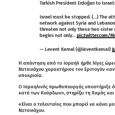
Turkish President Erdoğan to Israel:
Israel must be stopped. (…) The a
network against Syria and Lebanon
threaten not only these two sister n
begins not only…
pic.twitter.com
— Levent Kemal (@leventkemaI)
J
Η απάντηση από το Ισραήλ ήρθε λίγες ώρες
Νετανιάχου χαρακτήρισε τον Ερντογάν «αν
υποκρισία.
Ο Ισραηλινός πρωθυπουργός υποστήριξε ότ
κατά των Κούρδων», στηρίζει τη Χαμάς και κ
«Είναι ο τελευταίος που μπορεί να κάνει 
Νετανιάχου.