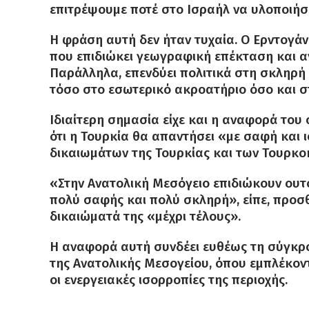
επιτρέψουμε ποτέ στο Ισραήλ να υλοποιήσει
Η φράση αυτή δεν ήταν τυχαία. Ο Ερντογάν
που επιδιώκει γεωγραφική επέκταση και 
Παράλληλα, επενδύει πολιτικά στη σκληρή 
τόσο στο εσωτερικό ακροατήριο όσο και σ
Ιδιαίτερη σημασία είχε και η αναφορά του
ότι η Τουρκία θα απαντήσει «με σαφή και
δικαιωμάτων της Τουρκίας και των Τουρκο
«Στην Ανατολική Μεσόγειο επιδιώκουν ουτ
πολύ σαφής και πολύ σκληρή», είπε, προσ
δικαιώματά της «μέχρι τέλους».
Η αναφορά αυτή συνδέει ευθέως τη σύγκρο
της Ανατολικής Μεσογείου, όπου εμπλέκοντα
οι ενεργειακές ισορροπίες της περιοχής.