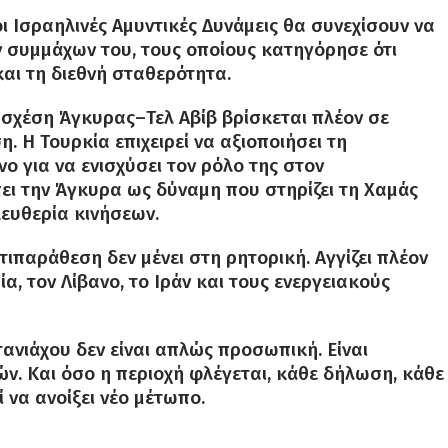
ι Ισραηλινές Αμυντικές Δυνάμεις θα συνεχίσουν να
ων συμμάχων του, τους οποίους κατηγόρησε ότι
και τη διεθνή σταθερότητα.
 σχέση Άγκυρας–Τελ Αβίβ βρίσκεται πλέον σε
. Η Τουρκία επιχειρεί να αξιοποιήσει τη
νο για να ενισχύσει τον ρόλο της στον
ει την Άγκυρα ως δύναμη που στηρίζει τη Χαμάς
ελευθερία κινήσεων.
αντιπαράθεση δεν μένει στη ρητορική. Αγγίζει πλέον
α, τον Λίβανο, το Ιράν και τους ενεργειακούς
ανιάχου δεν είναι απλώς προσωπική. Είναι
. Και όσο η περιοχή φλέγεται, κάθε δήλωση, κάθε
 να ανοίξει νέο μέτωπο.