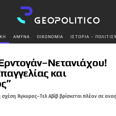
ΙΚΗ
ΑΜΥΝΑ
ΟΙΚΟΝΟΜΙΑ
ΙΣΤΟΡΙΑ – ΠΟΛΙΤΙ
Ερντογάν–Νετανιάχου!
Επαγγελίας και
ος”
 σχέση Άγκυρας–Τελ Αβίβ βρίσκεται πλέον σε ανοι