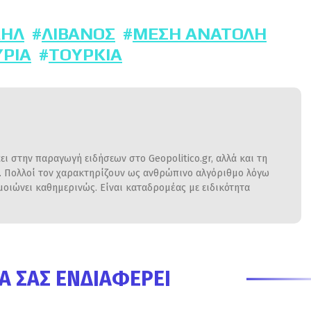
ΑΉΛ
ΛΊΒΑΝΟΣ
ΜΈΣΗ ΑΝΑΤΟΛΉ
ΥΡΊΑ
ΤΟΥΡΚΊΑ
ι στην παραγωγή ειδήσεων στο Geopolitico.gr, αλλά και τη
η. Πολλοί τον χαρακτηρίζουν ως ανθρώπινο αλγόριθμο λόγω
ιώνει καθημερινώς. Είναι καταδρομέας με ειδικότητα
Α ΣΑΣ ΕΝΔΙΑΦΈΡΕΙ