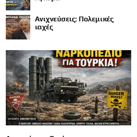
Ανιχνεύσεις: Πολεμικές
ιαχές