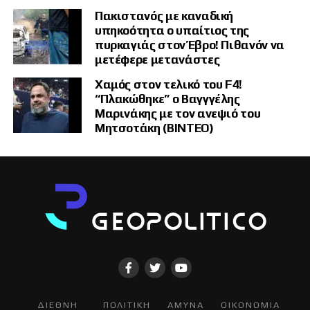
Πακιστανός με καναδική
υπηκοότητα ο υπαίτιος της
πυρκαγιάς στον Έβρο! Πιθανόν να
μετέφερε μετανάστες
Χαμός στον τελικό του F4!
“Πλακώθηκε” ο Βαγγγέλης
Μαρινάκης με τον ανεψιό του
Μητσοτάκη (ΒΙΝΤΕΟ)
ΔΙΕΘΝΗ
ΠΟΛΙΤΙΚΗ
ΑΜΥΝΑ
ΟΙΚΟΝΟΜΙΑ