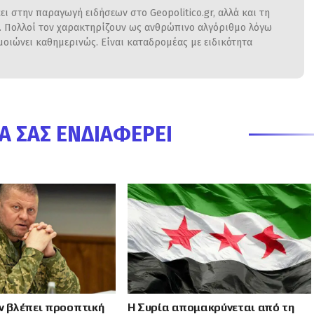
ι στην παραγωγή ειδήσεων στο Geopolitico.gr, αλλά και τη
η. Πολλοί τον χαρακτηρίζουν ως ανθρώπινο αλγόριθμο λόγω
ιώνει καθημερινώς. Είναι καταδρομέας με ειδικότητα
Α ΣΑΣ ΕΝΔΙΑΦΈΡΕΙ
εν βλέπει προοπτική
Η Συρία απομακρύνεται από τη