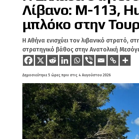
Λίβανο: M-113, H
μπλόκο στην Του
Η Αθήνα ενισχύει τον λιβανικό στρατό, στηρ
στρατηγικό βάθος στην Ανατολική Μεσόγε
Δημοσιεύτηκε
5 ώρες πριν
στις
4 Αυγούστου 2026