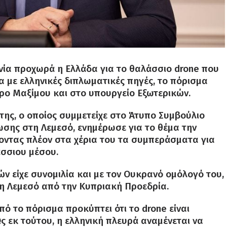
νία προχωρά η Ελλάδα για το θαλάσσιο drone που
 με ελληνικές διπλωματικές πηγές, το πόρισμα
αρο Μαξίμου και στο υπουργείο Εξωτερικών.
ης, ο οποίος συμμετείχε στο Άτυπο Συμβούλιο
σης στη Λεμεσό, ενημέρωσε για το θέμα την
οντας πλέον στα χέρια του τα συμπεράσματα για
σσιου μέσου.
ν είχε συνομιλία και με τον Ουκρανό ομόλογό του,
στη Λεμεσό από την Κυπριακή Προεδρία.
ό το πόρισμα προκύπτει ότι το drone είναι
 εκ τούτου, η ελληνική πλευρά αναμένεται να