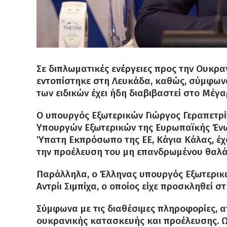
Σε διπλωματικές ενέργειες προς την Ουκρα
εντοπίστηκε στη Λευκάδα, καθώς, σύμφωνα
των ειδικών έχει ήδη διαβιβαστεί στο Μέγ
Ο υπουργός Εξωτερικών Γιώργος Γεραπετρίτ
Υπουργών Εξωτερικών της Ευρωπαϊκής Ένω
Ύπατη Εκπρόσωπο της ΕΕ, Κάγια Κάλας, έχ
την προέλευση του μη επανδρωμένου θαλά
Παράλληλα, ο Έλληνας υπουργός Εξωτερικώ
Αντρίι Σιμπίχα, ο οποίος είχε προσκληθεί 
Σύμφωνα με τις διαθέσιμες πληροφορίες, απ
ουκρανικής κατασκευής και προέλευσης. Ως