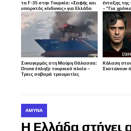
τα F-35 στην Τουρκία: «Σαφής και
ένταξης της
υπαρκτός κίνδυνος» για Ελλάδα
– “Για χρόνι
και Κύπρο
υποσχέσεις”
Συναγερμός στη Μαύρη Θάλασσα:
Κόλαση στον
Drone έπληξε τουρκικό πλοίο –
Σκοτώνουν ό
Τρεις σοβαρά τραυματίες
ΆΜΥΝΑ
Η Ελλάδα στήνει