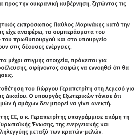
α προς την ουκρανική κυβέρνηση, ζητώντας τις
ρνητικός εκπρόσωπος Παύλος Μαρινάκης κατά την
ς είχε αναφέρει, τα συμπεράσματα του
ο του πρωθυπουργού και στο υπουργείο
υν στις δέουσες ενέργειες.
τα μέχρι στιγμής στοιχεία, πρόκειται για
ροέλευσης, αφήνοντας σαφώς να εννοηθεί ότι θα
σεις.
οποθέτηση του Γιώργου Γεραπετρίτη στη Λεμεσό για
ς Δικαίου. Ο υπουργός Εξωτερικών τόνισε ότι
ών ή αμάχων δεν μπορεί να γίνει ανεκτή.
ης ΕΕ, ο κ. Γεραπετρίτης υπογράμμισε ακόμη τη
Ευρωπαϊκής Ένωσης, της ενεργειακής και
αλληλεγγύης μεταξύ των κρατών-μελών.