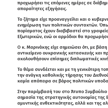
προχωρήσει τις επόμενες ημέρες σε διάβημ
απαραίτητες εξηγήσεις.
Το ζήτημα είχε προαναγγείλει και ο κυβε
ενημέρωση των πολιτικών συντακτών. Όπω
πορίσματος έχουν διαβιβαστεί στο γραφεί
Εξωτερικών, ενώ οι αρμόδιοι θα προχωρήσο
Ο κ. Μαρινάκης είχε σημειώσει ότι, με βάση 
αντικείμενο ουκρανικής κατασκευής και π
ακολουθήσουν επίσημες διπλωματικές κινή
Το θέμα συνδέεται και με τη γενικότερη τ
την ανάγκη καθολικής τήρησης του Διεθνού
καμία απόπειρα σε βάρος πολιτικών υποδομ
Στην παρέμβασή του στο Άτυπο Συμβούλιο τ
σημασία της στρατηγικής αυτονομίας της 
αμυντικής ανθεκτικότητας, αλλά και της 