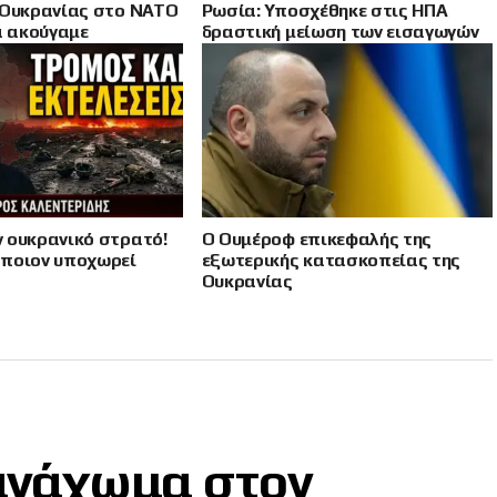
 Ουκρανίας στο ΝΑΤΟ
Ρωσία: Υποσχέθηκε στις ΗΠΑ
α ακούγαμε
δραστική μείωση των εισαγωγών
πετρελαίου
 ουκρανικό στρατό!
Ο Ουμέροφ επικεφαλής της
ποιον υποχωρεί
εξωτερικής κατασκοπείας της
Ουκρανίας
 ανάχωμα στον