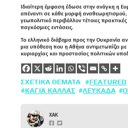
Ιδιαίτερη έμφαση έδωσε στην ανάγκη η Ευ
απέναντι σε κάθε μορφή αναθεωρητισμού, 
γεωπολιτικό περιβάλλον τέτοιες πρακτικέ
παγκόσμιες εντάσεις.
Το ελληνικό διάβημα προς την Ουκρανία αν
μια υπόθεση που η Αθήνα αντιμετωπίζει μ
κυριαρχίας και προστασίας πολιτικών υπο
ΣΧΕΤΙΚΆ ΘΈΜΑΤΑ
FEATURED
ΚΆΓΙΑ ΚΆΛΛΑΣ
ΛΕΥΚΆΔΑ
Ο
ΧΑΚ