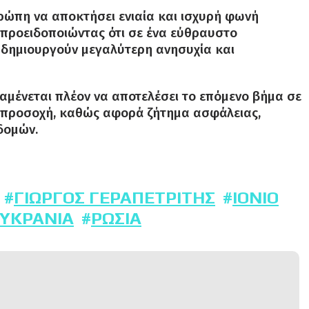
ρώπη να αποκτήσει ενιαία και ισχυρή φωνή
προειδοποιώντας ότι σε ένα εύθραυστο
ς δημιουργούν μεγαλύτερη ανησυχία και
αμένεται πλέον να αποτελέσει το επόμενο βήμα σε
ε προσοχή, καθώς αφορά ζήτημα ασφάλειας,
δομών.
ΓΙΏΡΓΟΣ ΓΕΡΑΠΕΤΡΊΤΗΣ
ΙΌΝΙΟ
ΥΚΡΑΝΊΑ
ΡΩΣΊΑ