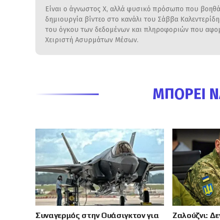
Είναι ο άγνωστος Χ, αλλά φυσικό πρόσωπο που βοηθάε
δημιουργία βίντεο στο κανάλι του Σάββα Καλεντερίδ
του όγκου των δεδομένων και πληροφοριών που αφομο
Χειριστή Ασυρμάτων Μέσων.
ΜΠΟΡΕΊ Ν
Συναγερμός στην Ουάσιγκτον για
Ζαλούζνι: Δ