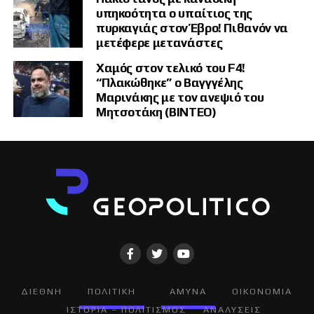
υπηκοότητα ο υπαίτιος της
πυρκαγιάς στον Έβρο! Πιθανόν να
μετέφερε μετανάστες
Χαμός στον τελικό του F4!
“Πλακώθηκε” ο Βαγγγέλης
Μαρινάκης με τον ανεψιό του
Μητσοτάκη (ΒΙΝΤΕΟ)
ΔΙΕΘΝΗ
ΠΟΛΙΤΙΚΗ
ΑΜΥΝΑ
ΟΙΚΟΝΟΜΙΑ
ΙΣΤΟΡΙΑ – ΠΟΛΙΤΙΣΜΟΣ
ΑΝΑΛΥΣΕΙΣ