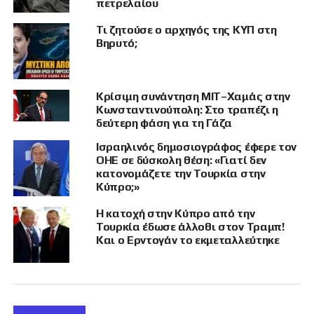
πετρελαίου
Τι ζητούσε ο αρχηγός της ΚΥΠ στη
Βηρυτό;
Κρίσιμη συνάντηση ΜΙΤ–Χαμάς στην
Κωνσταντινούπολη: Στο τραπέζι η
δεύτερη φάση για τη Γάζα
Ισραηλινός δημοσιογράφος έφερε τον
ΟΗΕ σε δύσκολη θέση: «Γιατί δεν
κατονομάζετε την Τουρκία στην
Κύπρο;»
Η κατοχή στην Κύπρο από την
Τουρκία έδωσε άλλοθι στον Τραμπ!
Και ο Ερντογάν το εκμεταλλεύτηκε
«Αναβάλλει όλα τα κρίσιμα