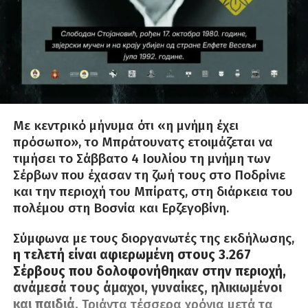
Με κεντρικό μήνυμα ότι «η μνήμη έχει
πρόσωπο», το Μπράτουνατς ετοιμάζεται να
τιμήσει το Σάββατο 4 Ιουλίου τη μνήμη των
Σέρβων που έχασαν τη ζωή τους στο Ποδρίνιε
και την περιοχή του Μπίρατς, στη διάρκεια του
πολέμου στη Βοσνία και Ερζεγοβίνη.
Σύμφωνα με τους διοργανωτές της εκδήλωσης,
η τελετή είναι αφιερωμένη στους 3.267
Σέρβους που δολοφονήθηκαν στην περιοχή,
ανάμεσά τους άμαχοι, γυναίκες, ηλικιωμένοι
και παιδιά.
Τριάντα τέσσερα χρόνια μετά τα