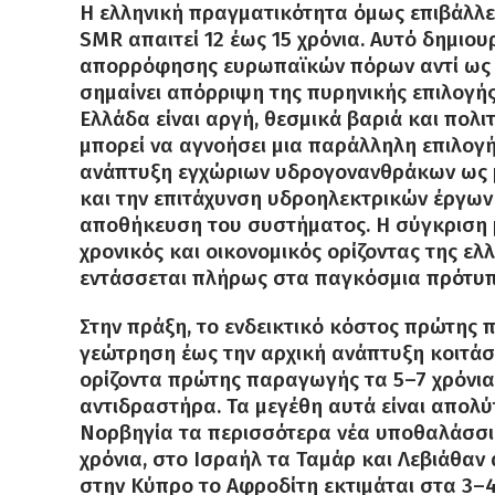
Η ελληνική πραγματικότητα όμως επιβάλλει
SMR απαιτεί 12 έως 15 χρόνια. Αυτό δημιου
απορρόφησης ευρωπαϊκών πόρων αντί ως ά
σημαίνει απόρριψη της πυρηνικής επιλογής
Ελλάδα είναι αργή, θεσμικά βαριά και πολι
μπορεί να αγνοήσει μια παράλληλη επιλογή 
ανάπτυξη εγχώριων υδρογονανθράκων ως 
και την επιτάχυνση υδροηλεκτρικών έργων
αποθήκευση του συστήματος. Η σύγκριση μ
χρονικός και οικονομικός ορίζοντας της ελ
εντάσσεται πλήρως στα παγκόσμια πρότυ
Στην πράξη, το ενδεικτικό κόστος πρώτης 
γεώτρηση έως την αρχική ανάπτυξη κοιτάσμα
ορίζοντα πρώτης παραγωγής τα 5–7 χρόνια
αντιδραστήρα. Τα μεγέθη αυτά είναι απολ
Νορβηγία τα περισσότερα νέα υποθαλάσσια
χρόνια, στο Ισραήλ τα Ταμάρ και Λεβιάθαν 
στην Κύπρο το Αφροδίτη εκτιμάται στα 3–4 