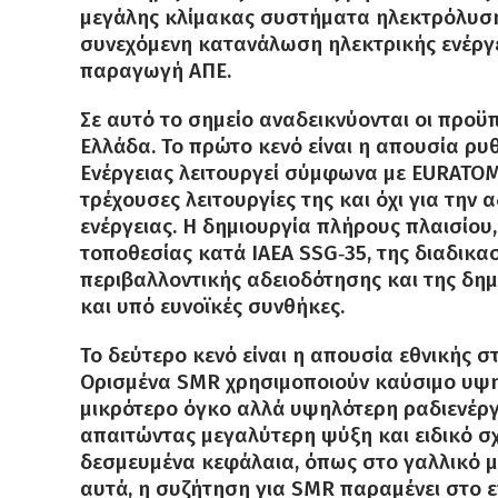
μεγάλης κλίμακας συστήματα ηλεκτρόλυση
συνεχόμενη κατανάλωση ηλεκτρικής ενέργε
παραγωγή ΑΠΕ.
Σε αυτό το σημείο αναδεικνύονται οι προϋ
Ελλάδα. Το πρώτο κενό είναι η απουσία ρυ
Ενέργειας λειτουργεί σύμφωνα με EURATOM κ
τρέχουσες λειτουργίες της και όχι για τη
ενέργειας. Η δημιουργία πλήρους πλαισίο
τοποθεσίας κατά IAEA SSG‑35, της διαδικα
περιβαλλοντικής αδειοδότησης και της δημ
και υπό ευνοϊκές συνθήκες.
Το δεύτερο κενό είναι η απουσία εθνικής 
Ορισμένα SMR χρησιμοποιούν καύσιμο υψη
μικρότερο όγκο αλλά υψηλότερη ραδιενέργ
απαιτώντας μεγαλύτερη ψύξη και ειδικό σ
δεσμευμένα κεφάλαια, όπως στο γαλλικό μο
αυτά, η συζήτηση για SMR παραμένει στο ε