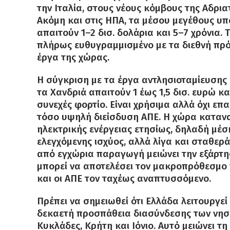
την Ιταλία, στους νέους κόμβους της Αδριατ
Ακόμη και στις ΗΠΑ, τα μέσου μεγέθους υ
απαιτούν 1–2 δισ. δολάρια και 5–7 χρόνια.
πλήρως ευθυγραμμισμένο με τα διεθνή πρό
έργα της χώρας.
Η σύγκριση με τα έργα αντλησιοταμίευσης 
τα Χανδριά απαιτούν 1 έως 1,5 δισ. ευρώ κ
συνεχές φορτίο. Είναι χρήσιμα αλλά όχι ε
τόσο υψηλή διείσδυση ΑΠΕ. Η χώρα κατανα
ηλεκτρικής ενέργειας ετησίως, δηλαδή μέση
ελεγχόμενης ισχύος, αλλά λίγα και σταθε
από εγχώρια παραγωγή μειώνει την εξάρτησ
μπορεί να αποτελέσει τον μακροπρόθεσμο
και οι ΑΠΕ τον ταχέως αναπτυσσόμενο.
Πρέπει να σημειωθεί ότι Ελλάδα λειτουργεί
δεκαετή προσπάθεια διασύνδεσης των νησι
Κυκλάδες, Κρήτη και Ιόνιο. Αυτό μειώνει 