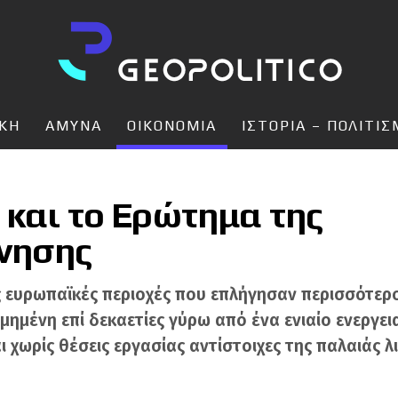
ΙΚΗ
ΑΜΥΝΑ
ΟΙΚΟΝΟΜΙΑ
ΙΣΤΟΡΙΑ – ΠΟΛΙΤΙ
 και το Ερώτημα της
νησης
ις ευρωπαϊκές περιοχές που επλήγησαν περισσότερ
ομημένη επί δεκαετίες γύρω από ένα ενιαίο ενεργε
χωρίς θέσεις εργασίας αντίστοιχες της παλαιάς λι