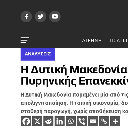
ΔΙΕΘΝΗ
ΠΟΛΙΤ
ΑΝΑΛΎΣΕΙΣ
Η Δυτική Μακεδονία
Πυρηνικής Επανεκκί
Η Δυτική Μακεδονία παραμένει μία από τ
απολιγνιτοποίηση. Η τοπική οικονομία, δ
σταθερή παραγωγή, χωρίς αποθήκευση και 