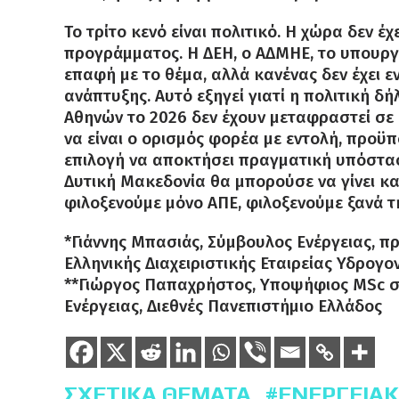
Το τρίτο κενό είναι πολιτικό. Η χώρα δεν 
προγράμματος. Η ΔΕΗ, ο ΑΔΜΗΕ, το υπουργε
επαφή με το θέμα, αλλά κανένας δεν έχει 
ανάπτυξης. Αυτό εξηγεί γιατί η πολιτική δ
Αθηνών το 2026 δεν έχουν μεταφραστεί σε
να είναι ο ορισμός φορέα με εντολή, προϋ
επιλογή να αποκτήσει πραγματική υπόσταση
Δυτική Μακεδονία θα μπορούσε να γίνει και
φιλοξενούμε μόνο ΑΠΕ, φιλοξενούμε ξανά τ
*Γιάννης Μπασιάς, Σύμβουλος Ενέργειας, 
Ελληνικής Διαχειριστικής Εταιρείας Υδρογ
**Γιώργος Παπαχρήστος, Υποψήφιος MSc στο
Ενέργειας, Διεθνές Πανεπιστήμιο Ελλάδος
ΣΧΕΤΙΚΆ ΘΈΜΑΤΑ
ΕΝΕΡΓΕΙΑ