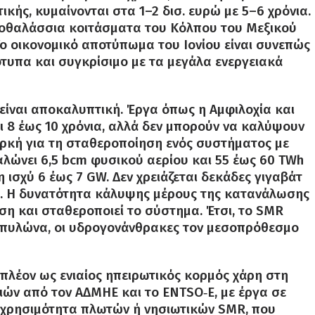
ικής, κυμαίνονται στα 1–2 δισ. ευρώ με 5–6 χρόνια.
ποθαλάσσια κοιτάσματα του Κόλπου του Μεξικού
 Το οικονομικό αποτύπωμα του Ιονίου είναι συνεπώς
τυπα και συγκρίσιμο με τα μεγάλα ενεργειακά
είναι αποκαλυπτική. Έργα όπως η Αμφιλοχία και
αι 8 έως 10 χρόνια, αλλά δεν μπορούν να καλύψουν
παρκή για τη σταθεροποίηση ενός συστήματος με
λώνει 6,5 bcm φυσικού αερίου και 55 έως 60 TWh
 ισχύ 6 έως 7 GW. Δεν χρειάζεται δεκάδες γιγαβάτ
ρά. Η δυνατότητα κάλυψης μέρους της κατανάλωσης
η και σταθεροποιεί το σύστημα. Έτσι, το SMR
 πυλώνα, οι υδρογονάνθρακες τον μεσοπρόθεσμο
 πλέον ως ενιαίος ηπειρωτικός κορμός χάρη στη
ών από τον ΑΔΜΗΕ και το ENTSO‑E, με έργα σε
τη χρησιμότητα πλωτών ή νησιωτικών SMR, που