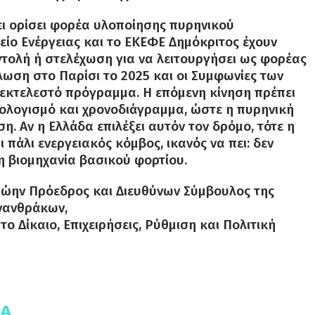
έχει ορίσει φορέα υλοποίησης πυρηνικού
ίο Ενέργειας και το ΕΚΕΦΕ Δημόκριτος έχουν
εντολή ή στελέχωση για να λειτουργήσει ως φορέας
ήλωση στο Παρίσι το 2025 και οι Συμφωνίες των
 εκτελεστό πρόγραμμα. Η επόμενη κίνηση πρέπει
πολογισμό και χρονοδιάγραμμα, ώστε η πυρηνική
. Αν η Ελλάδα επιλέξει αυτόν τον δρόμο, τότε η
 πάλι ενεργειακός κόμβος, ικανός να πει: δεν
η βιομηχανία βασικού φορτίου.
πρώην Πρόεδρος και Διευθύνων Σύμβουλος της
ονανθράκων,
 Δίκαιο, Επιχειρήσεις, Ρύθμιση και Πολιτική
ΚΆ