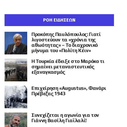
ΡΟΗ ΕΙΔΗΣΕΩΝ
Προκόπης Παυλόπουλος: Γιατί
λιγοστεύουν τα «χρόνια της
αθωότητας» – Το διαχρονικό
μήνυμα του «Πολίτη Κέιν»
Η Τουρκία έδειξε στο Μαρόκο τι
σημαίνει μεταναστευτικός
εξαναγκασμός
Επιχείρηση «Augustus», Φανάρι
Πρέβεζας 1943
Συνεχίζεται η αγωνία για τον
Γιάννη Βασίλη Γιαϊλαλί!