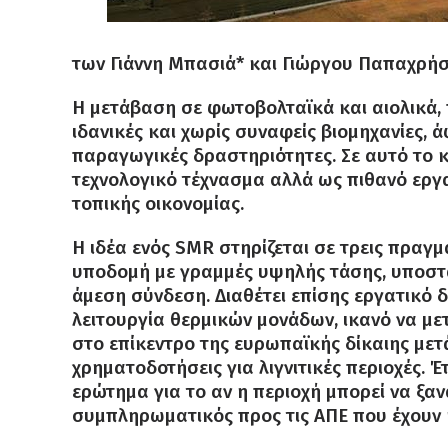
των Γιάννη Μπασιά* και Γιώργου Παπαχρή
Η μετάβαση σε φωτοβολταϊκά και αιολικά, 
ιδανικές και χωρίς συναφείς βιομηχανίες,
παραγωγικές δραστηριότητες. Σε αυτό το κ
τεχνολογικό τέχνασμα αλλά ως πιθανό εργ
τοπικής οικονομίας.
Η ιδέα ενός SMR στηρίζεται σε τρεις πραγμ
υποδομή με γραμμές υψηλής τάσης, υποστα
άμεση σύνδεση. Διαθέτει επίσης εργατικό 
λειτουργία θερμικών μονάδων, ικανό να με
στο επίκεντρο της ευρωπαϊκής δίκαιης με
χρηματοδοτήσεις για λιγνιτικές περιοχές. Έ
ερώτημα για το αν η περιοχή μπορεί να ξαν
συμπληρωματικός προς τις ΑΠΕ που έχουν 