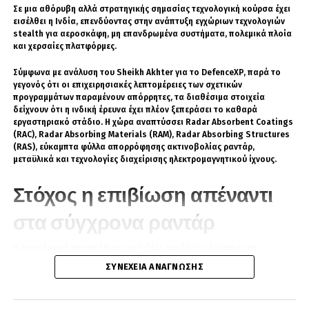
πολλαπλασιαζόταν. Σε πύργους ή σε θυρίδες
Σε μια αθόρυβη αλλά στρατηγικής σημασίας τεχνολογική κούρσα έχει
εμφανίστηκαν πλήθος πλευρικά πυροβόλα
εισέλθει η Ινδία, επενδύοντας στην ανάπτυξη εγχώριων τεχνολογιών
κάθε είδους, διαμετρήματος και ταχυβολίας.
stealth για αεροσκάφη, μη επανδρωμένα συστήματα, πολεμικά πλοία
και χερσαίες πλατφόρμες.
Εκεί γύρω στα 1880 τα μεγάλα πλοία μάχης
άρχισαν να θυμίζουν βαριά “δίκροτα” ή
Σύμφωνα με ανάλυση του Sheikh Akhter για το DefenceXP, παρά το
“τρίκροτα” ιστιοφόρα της ναπολεόντειας
γεγονός ότι οι επιχειρησιακές λεπτομέρειες των σχετικών
προγραμμάτων παραμένουν απόρρητες, τα διαθέσιμα στοιχεία
εποχής. Οι θυρίδες στα πλευρά τους
δείχνουν ότι η ινδική έρευνα έχει πλέον ξεπεράσει το καθαρά
πολλαπλασιάστηκαν, τα “ταχυβόλα”
εργαστηριακό στάδιο. Η χώρα αναπτύσσει Radar Absorbent Coatings
πλημμύρισαν τα καταστρώματά τους και οι
(RAC), Radar Absorbing Materials (RAM), Radar Absorbing Structures
(RAS), εύκαμπτα φύλλα απορρόφησης ακτινοβολίας ραντάρ,
θώρακες κατέβηκαν κάτω από την ίσαλο
μεταϋλικά και τεχνολογίες διαχείρισης ηλεκτρομαγνητικού ίχνους.
γραμμή. Τα πλοία της γενιάς αυτής θύμιζαν
πλωτά φρούρια ή μάλλον “πλωτά ξενοδοχεία”
Στόχος η επιβίωση απέναντι
(hotels flottants) όπως τα ονόμασαν οι
στα σύγχρονα ραντάρ
ευφυείς Γάλλοι.
Η τεχνολογική προσπάθεια της Ινδίας συνδέεται άμεσα με τη
Οι μικροί αναθάρρησαν. Κάθε δευτερεύον ή
μεταμόρφωση του σύγχρονου πεδίου μάχης. Τα ραντάρ AESA, τα
ΣΥΝΈΧΕΙΑ ΑΝΆΓΝΩΣΗΣ
τριτεύον ναυτικό στον κόσμο (δεν υπήρχαν και
ολοκληρωμένα συστήματα αεράμυνας (IADS), τα όπλα ακριβείας και η
αξιοποίηση τεχνητής νοημοσύνης για τον εντοπισμό και την
πολλά σε καιρούς οικουμενικής
παρακολούθηση στόχων καθιστούν την υπογραφή μιας στρατιωτικής