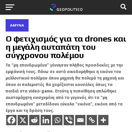
ΆΜΥΝΑ
Ο φετιχισμός για τα drones και
η μεγάλη αυταπάτη του
σύγχρονου πολέμου
Τα “μη επανδρωμένα” γέννησαν πλήθος προσδοκίες με την
εμφάνισή τους. Πάνω σε αυτά οικοδομήθηκε η εικόνα του
μελλοντικού πολέμου όπου μηχανή θα πολεμά τη μηχανή και
όπου οι πολεμιστές θα χειρίζονται κονσόλες όπως τα
παιδιά στα video-game. Ετούτη η πεποίθηση απλώθηκε
ακαταμάχητη ενισχυμένη από το γεγονός ότι τα “μη
επανδρωμένα” μεταδίδουν εύκολα “εικόνα”, εικόνα από τα
έργα και τη δράση τους.