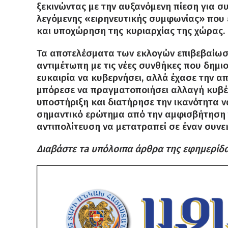
ξεκινώντας με την αυξανόμενη πίεση για σ
λεγόμενης «ειρηνευτικής συμφωνίας» που 
και υποχώρηση της κυριαρχίας της χώρας.
Τα αποτελέσματα των εκλογών επιβεβαίωσαν
αντιμέτωπη με τις νέες συνθήκες που δημι
ευκαιρία να κυβερνήσει, αλλά έχασε την απ
μπόρεσε να πραγματοποιήσει αλλαγή κυβέ
υποστήριξη και διατήρησε την ικανότητα να
σημαντικό ερώτημα από την αμφισβήτηση 
αντιπολίτευση να μετατραπεί σε έναν συνεκ
Διαβάστε τa υπόλοιπα άρθρα της εφημερίδ