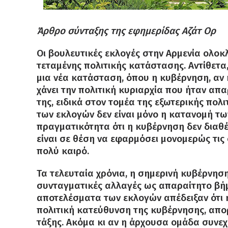
Άρθρο σύνταξης της εφημερίδας Αζάτ Ορ
Οι βουλευτικές εκλογές στην Αρμενία ολοκ
τεταμένης πολιτικής κατάστασης. Αντίθετ
μια νέα κατάσταση, όπου η κυβέρνηση, αν 
χάνει την πολιτική κυριαρχία που ήταν α
της, ειδικά στον τομέα της εξωτερικής πολι
των εκλογών δεν είναι μόνο η κατανομή τω
πραγματικότητα ότι η κυβέρνηση δεν διαθέ
είναι σε θέση να εφαρμόσει μονομερώς τις
πολύ καιρό.
Τα τελευταία χρόνια, η σημερινή κυβέρνησ
συνταγματικές αλλαγές ως απαραίτητο βήμ
αποτελέσματα των εκλογών απέδειξαν ότι η
πολιτική κατεύθυνση της κυβέρνησης, απο
τάξης. Ακόμα κι αν η άρχουσα ομάδα συνεχ