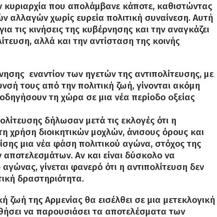
ην κυριαρχία που απολάμβανε κάποτε, καθιστώντας
 αλλαγών χωρίς ευρεία πολιτική συναίνεση. Αυτή
για τις κινήσεις της κυβέρνησης και την αναγκάζει
ίτευση, αλλά και την αντίσταση της κοινής
νησης εναντίον των ηγετών της αντιπολίτευσης, με
νσή τους από την πολιτική ζωή, γίνονται ακόμη
οδηγήσουν τη χώρα σε μια νέα περίοδο οξείας
πολίτευσης δήλωσαν μετά τις εκλογές ότι η
η χρήση διοικητικών μοχλών, άνισους όρους και
ίσης μια νέα φάση πολιτικού αγώνα, στόχος της
 αποτελεσμάτων. Αν και είναι δύσκολο να
αγώνας, γίνεται φανερό ότι η αντιπολίτευση δεν
τική δραστηριότητα.
κή ζωή της Αρμενίας θα εισέλθει σε μια μετεκλογική
θήσει να παρουσιάσει τα αποτελέσματα των