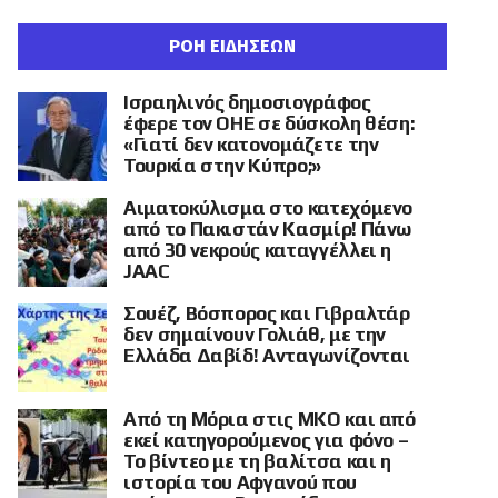
ΡΟΗ ΕΙΔΗΣΕΩΝ
Ισραηλινός δημοσιογράφος
έφερε τον ΟΗΕ σε δύσκολη θέση:
«Γιατί δεν κατονομάζετε την
Τουρκία στην Κύπρο;»
Αιματοκύλισμα στο κατεχόμενο
από το Πακιστάν Κασμίρ! Πάνω
από 30 νεκρούς καταγγέλλει η
JAAC
Σουέζ, Βόσπορος και Γιβραλτάρ
δεν σημαίνουν Γολιάθ, με την
Ελλάδα Δαβίδ! Ανταγωνίζονται
Από τη Μόρια στις ΜΚΟ και από
εκεί κατηγορούμενος για φόνο –
Το βίντεο με τη βαλίτσα και η
ιστορία του Αφγανού που