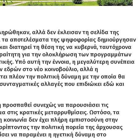
ληρώθηκαν, αλλά δεν έκλεισαν τη σελίδα της
α, τα αποτελέσματα της ψηφοφορίας δημιούργησαν
και διατηρεί τη θέση της να κυβερνά, ταυτόχρονα
παραίτητη για την ολοκλήρωση των προγραμμάτων
τικής. Υπό αυτή την έννοια, η μεγαλύτερη συνέπεια
ν εδρών στο νέο κοινοβούλιο, αλλά η
τει πλέον την πολιτική δύναμη με την οποία θα
 συνταγματικές αλλαγές που επιδιώκει εδώ και
η προσπαθεί συνεχώς να παρουσιάσει τις
α στις κρατικές μεταρρυθμίσεις. Ωστόσο, τα
 κοινωνία δεν έχει πλήρη εμπιστοσύνη στην
ρρίπτοντας την πολιτική πορεία της άρχουσας
ίσει να παραμένει η ηγετική δύναμη στο