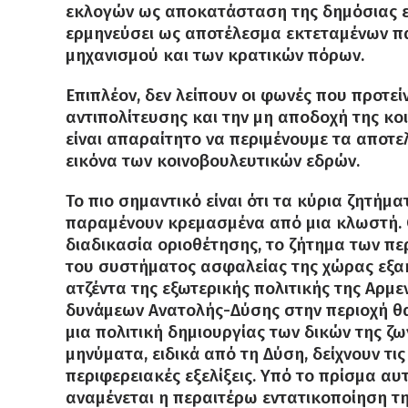
εκλογών ως αποκατάσταση της δημόσιας εμ
ερμηνεύσει ως αποτέλεσμα εκτεταμένων π
μηχανισμού και των κρατικών πόρων.
Επιπλέον, δεν λείπουν οι φωνές που προτεί
αντιπολίτευσης και την μη αποδοχή της κο
είναι απαραίτητο να περιμένουμε τα αποτ
εικόνα των κοινοβουλευτικών εδρών.
Το πιο σημαντικό είναι ότι τα κύρια ζητήμ
παραμένουν κρεμασμένα από μια κλωστή. Ο
διαδικασία οριοθέτησης, το ζήτημα των π
του συστήματος ασφαλείας της χώρας εξα
ατζέντα της εξωτερικής πολιτικής της Αρμ
δυνάμεων Ανατολής-Δύσης στην περιοχή θα 
μια πολιτική δημιουργίας των δικών της ζ
μηνύματα, ειδικά από τη Δύση, δείχνουν τι
περιφερειακές εξελίξεις. Υπό το πρίσμα αυ
αναμένεται η περαιτέρω εντατικοποίηση τ