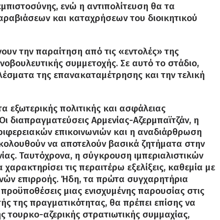
πιστοσύνης, ενώ η αντιπολίτευση θα τα
αραβιάσεων και καταχρήσεων του διοικητικού
νουν την παραίτηση από τις «εντολές» της
ινοβουλευτικής συμμετοχής. Σε αυτό το στάδιο,
ελέσματα της επανακαταμέτρησης και την τελική
ατα εξωτερικής πολιτικής και ασφάλειας
ι διαπραγματεύσεις Αρμενίας-Αζερμπαϊτζάν, η
εριφερειακών επικοινωνιών και η αναδιάρθρωση
κολουθούν να αποτελούν βασικά ζητήματα στην
ενίας. Ταυτόχρονα, η σύγκρουση ιμπεριαλιστικών
χαρακτηρίσει τις περαιτέρω εξελίξεις, καθεμία με
ωνών επιρροής. Ήδη, τα πρώτα συγχαρητήρια
ς προϋποθέσεις μιας ενισχυμένης παρουσίας στις
τής της πραγματικότητας, θα πρέπει επίσης να
ης τουρκο-αζερικής στρατιωτικής συμμαχίας,